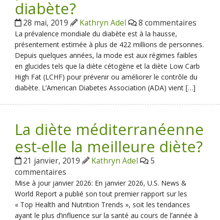
diabète?
28 mai, 2019
Kathryn Adel
8 commentaires
La prévalence mondiale du diabète est à la hausse,
présentement estimée à plus de 422 millions de personnes.
Depuis quelques années, la mode est aux régimes faibles
en glucides tels que la diète cétogène et la diète Low Carb
High Fat (LCHF) pour prévenir ou améliorer le contrôle du
diabète. L’American Diabetes Association (ADA) vient […]
La diète méditerranéenne
est-elle la meilleure diète?
21 janvier, 2019
Kathryn Adel
5
commentaires
Mise à jour janvier 2026: En janvier 2026, U.S. News &
World Report a publié son tout premier rapport sur les
« Top Health and Nutrition Trends », soit les tendances
ayant le plus d’influence sur la santé au cours de l’année à