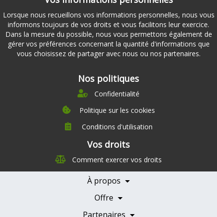
Lorsque nous recueillons vos informations personnelles, nous vous
informons toujours de vos droits et vous facilitons leur exercice.
Dans la mesure du possible, nous vous permettons également de
gérer vos préférences concernant la quantité d'informations que
vous choisissez de partager avec nous ou nos partenaires.
Nos politiques
Confidentialité
Politique sur les cookies
Conditions d'utilisation
À propos
Vos droits
Direction
Comment exercer vos droits
Nutrition
Carrières
À propos
Nos partenaires
Témoignages
Offre
Devenir Partenaire
Professionnels de la santé
Partenaires