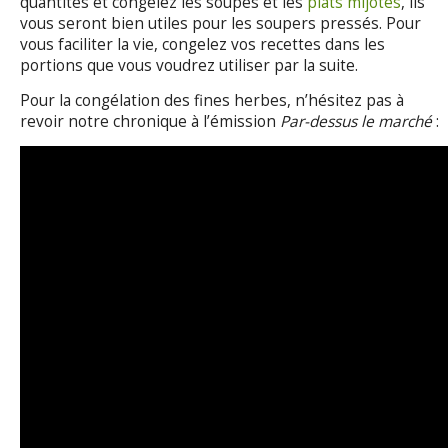
quantités et congelez les soupes et les
plats mijotés
, ils
vous seront bien utiles pour les soupers pressés. Pour
vous faciliter la vie, congelez vos recettes dans les
portions que vous voudrez utiliser par la suite.
Pour la congélation des fines herbes, n’hésitez pas à
revoir notre chronique à l’émission
Par-dessus le marché
: