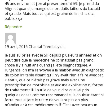
45 ans environ et j’en ai présentement 59. Je prend du
Align et quand je mange des produits laitiers du Lactaid
et ça aide. Mais tout ce qui est graine de lin, chia etc,
oubliez ça.
Répondre
19 avril, 2016 Chantal Tremblay dit:
Je suis au prise avec le SII depuis plusieurs années et on
peut dire que la médecine ne connaissait pas grand
chose il y a huit ans quand j’ai été diagnostiquée. À
l’urgence, on m’a renvoyée à la maison avec un diagnostic
de colon irritable disant qu’il n’y avait rien à faire avec cet
« état », que ce n’était pas grave mais avec une
prescription de morphine et aucune explication ni forme
de traitements !!!! Inutile de vous dire que j’ai pris
quelques doses comme recommandée, la douleur étant si
forte mais ai jeté le reste ne voulant pas en plus
m’abdiquer à ces médicaments !!!! C’est avec beaucoup