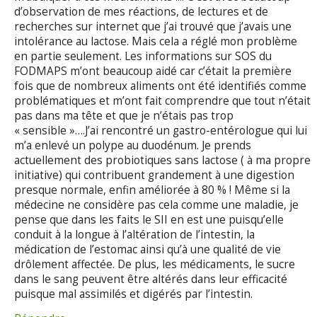
d’observation de mes réactions, de lectures et de
recherches sur internet que j’ai trouvé que j’avais une
intolérance au lactose. Mais cela a réglé mon problème
en partie seulement. Les informations sur SOS du
FODMAPS m’ont beaucoup aidé car c’était la première
fois que de nombreux aliments ont été identifiés comme
problématiques et m’ont fait comprendre que tout n’était
pas dans ma tête et que je n’étais pas trop
« sensible »….J’ai rencontré un gastro-entérologue qui lui
m’a enlevé un polype au duodénum. Je prends
actuellement des probiotiques sans lactose ( à ma propre
initiative) qui contribuent grandement à une digestion
presque normale, enfin améliorée à 80 % ! Même si la
médecine ne considère pas cela comme une maladie, je
pense que dans les faits le SII en est une puisqu’elle
conduit à la longue à l’altération de l’intestin, la
médication de l’estomac ainsi qu’à une qualité de vie
drôlement affectée. De plus, les médicaments, le sucre
dans le sang peuvent être altérés dans leur efficacité
puisque mal assimilés et digérés par l’intestin.