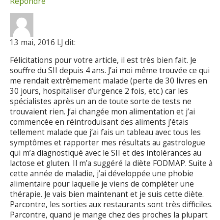
Répondre
13 mai, 2016 LJ dit:
Félicitations pour votre article, il est très bien fait. Je
souffre du SII depuis 4 ans. J’ai moi même trouvée ce qui
me rendait extrêmement malade (perte de 30 livres en
30 jours, hospitaliser d’urgence 2 fois, etc.) car les
spécialistes après un an de toute sorte de tests ne
trouvaient rien. J’ai changée mon alimentation et j’ai
commencée en réintroduisant des aliments j’étais
tellement malade que j’ai fais un tableau avec tous les
symptômes et rapporter mes résultats au gastrologue
qui m’a diagnostiqué avec le SII et des intolérances au
lactose et gluten. Il m’a suggéré la diète FODMAP. Suite à
cette année de maladie, j’ai développée une phobie
alimentaire pour laquelle je viens de compléter une
thérapie. Je vais bien maintenant et je suis cette diète.
Parcontre, les sorties aux restaurants sont très difficiles.
Parcontre, quand je mange chez des proches la plupart