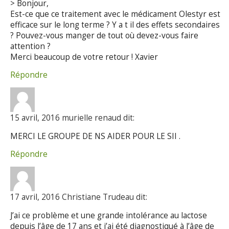
> Bonjour,
Est-ce que ce traitement avec le médicament Olestyr est
efficace sur le long terme ? Y a t il des effets secondaires
? Pouvez-vous manger de tout où devez-vous faire
attention ?
Merci beaucoup de votre retour ! Xavier
Répondre
15 avril, 2016 murielle renaud dit:
MERCI LE GROUPE DE NS AIDER POUR LE SII .
Répondre
17 avril, 2016 Christiane Trudeau dit:
J’ai ce problème et une grande intolérance au lactose
depuis l’âge de 17 ans et j’ai été diagnostiqué à l’âge de