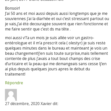
Bonsoir!
J’ai 50 ans et moi aussi depuis aussi longtemps que je me
souviennes j’ai la diarhée et oui c’est stressant partout ou
je vais,j’ai étė decouragėe souvent que rien fonctionne et
me faire sentir que c’est ds ma tête .
moi aussi v’l’a un mois je suis allée voir un gastro-
entérologue et il m’a prescrit cela ( olestyr) je suis restė
quelques minutes dans le bureau et mainteant je vois un
beau changement!j’en suis toute surprise,mais tellement
contente de plus j’avais a tout bout champs des crise
d’urticaire et la peau qui me dėmangeais sans cesse lj’en
ai plus depuis quelques jours apres le dėbut du
traitement!
Répondre
27 décembre, 2020 Xavier dit: