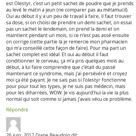
est Olestyr, c’est un petit sachet de poudre que je prends
au levé le matin a jeun (ne comparer pas au métamucil).
Oui au début il y a un peu de travail à faire, il faut trouver
sa dose, si on choisi de prendre un demi sachet, on essai
pas un sachet le lendemain, on prend la demi et on
maintient pendant un mois, si ce n’est pas assé ensuite
on corrige (cette partie là je remercie mon pharmacien
qui m’a conseillé cette façon de faire). Pour ma part un
sachet complet est idéal. Et oui au début il faut
conditionner le cerveau, ça m’a pris quelques mois au
début, à lui faire comprendre que c’était du passé
maintenant ce syndrome, mais j’ai persévéré et croyez
moi ça été payant. Je ne sais pas si l’olestyr fonctionne
pour pour tout les types, je ne suis pas médecin, mais
pour les diharrées, WOW. Je vis aujourd’hui la vie la plus
normal qui soit comme si jamais j’avais vécu ce problème.
Répondre
26 juin, 2017 Diane Beaudoin dit: