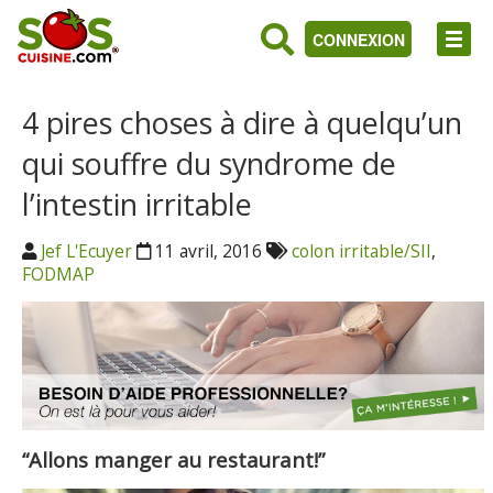
CONNEXION
4 pires choses à dire à quelqu’un
qui souffre du syndrome de
l’intestin irritable
Jef L'Ecuyer
11 avril, 2016
colon irritable/SII
,
FODMAP
“Allons manger au restaurant!”