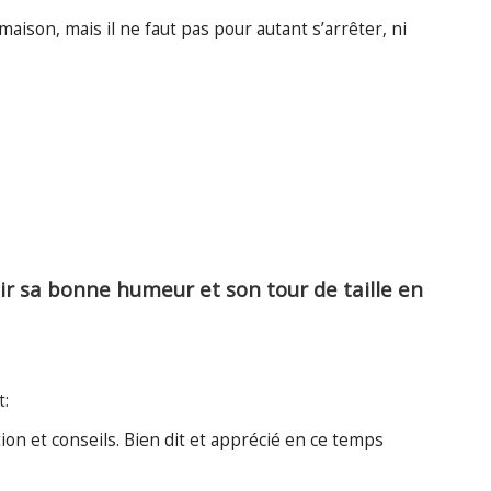
ison, mais il ne faut pas pour autant s’arrêter, ni
r sa bonne humeur et son tour de taille en
t:
on et conseils. Bien dit et apprécié en ce temps