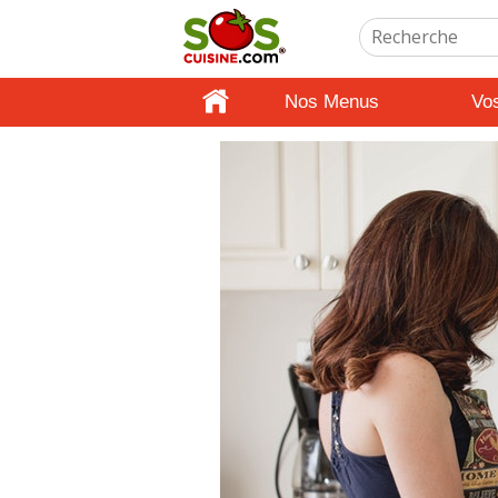
Nos Menus
Vo