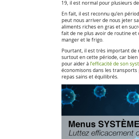
19, il est normal pour plusieurs d
En fait, il est reconnu qu’en péri
peut nous arriver de nous jeter sa
aliments riches en gras et en sucr
fait de ne plus avoir de routine et
manger et le frigo.
Pourtant, il est très important d
surtout en cette période, car bie
pour aider à
l’efficacité de son s
économisons dans les transports
repas sains et équilibrés.