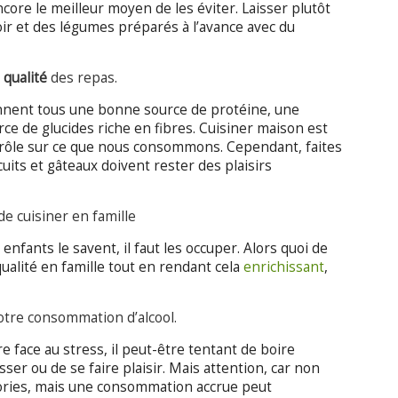
core le meilleur moyen de les éviter. Laisser plutôt
oir et des légumes préparés à l’avance avec du
a
qualité
des repas.
nnent tous une bonne source de protéine, une
ce de glucides riche en fibres. Cuisiner maison est
trôle sur ce que nous consommons. Cependant, faites
uits et gâteaux doivent rester des plaisirs
de cuisiner en famille
enfants le savent, il faut les occuper. Alors quoi de
alité en famille tout en rendant cela
enrichissant
,
votre consommation d’alcool.
re face au stress, il peut-être tentant de boire
er ou de se faire plaisir. Mais attention, car non
alories, mais une consommation accrue peut