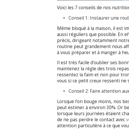
Voici les 7 conseils de nos nutritio
Conseil 1: Instaurer une rout
Même bloqué à la maison, il est im
aussi réguliers que possible. En ef
précis, dirigeant notamment notre
routine peut grandement nous affe
à vous préparer et à manger à heu
Il est très facile d’oublier ses bo
maintenez la règle des trois repas
ressentez la faim et non pour tro
vous si ce petit creux ressenti ne s
Conseil 2: Faire attention au
Lorsque l’on bouge moins, nos be
peut estimer à environ 30%. Or be
lorsque leurs journées étaient ch
de ne pas perdre le contact avec
v
attention particulière à ce que vo