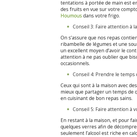
tentations à portée de main est en
des fruits en vue sur votre compt
Houmous
dans votre frigo.
Conseil 3: Faire attention à l
On s’assure que nos repas contie
ribambelle de légumes et une sour
un excellent moyen d’avoir le con
attention à ne pas oublier que bisc
occasionnels.
Conseil 4: Prendre le temps 
Ceux qui sont à la maison avec des 
mieux que partager un temps de qu
en cuisinant de bon repas sains.
Conseil 5: Faire attention à 
En restant à la maison, et pour fai
quelques verres afin de décompress
seulement l’alcool est riche en c