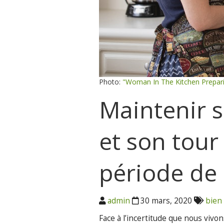
Photo:
"Woman In The Kitchen Prepar
Maintenir 
et son tour 
période de
admin
30 mars, 2020
bien
Face à l’incertitude que nous viv