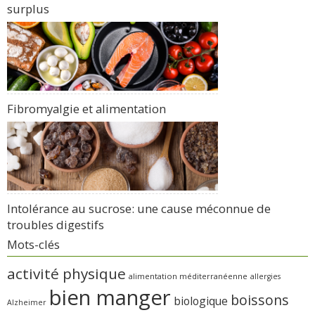
surplus
Fibromyalgie et alimentation
Intolérance au sucrose: une cause méconnue de
troubles digestifs
Mots-clés
activité physique
alimentation méditerranéenne
allergies
bien manger
boissons
biologique
Alzheimer