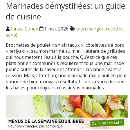
Marinades démystifiées: un guide
de cuisine
Cinzia Cuneo
1 mai, 2026
bien manger
,
recettes
,
santé
Brochettes de poulet « shish taouk », côtelettes de porc
« teriyaki », saumon mariné au miel … autant de grillades
qui nous mettent l’eau à la bouche. Qu’est-ce que ces
plats ont en commun? Ils requièrent tous une marinade
pour ajouter de la saveur et attendrir la viande avant la
cuisson. Mais, attention, une marinade mal planifiée peut
donner de bien mauvais résultats. Ici on va vous donner
les bases pour toujours réussir vos marinades.