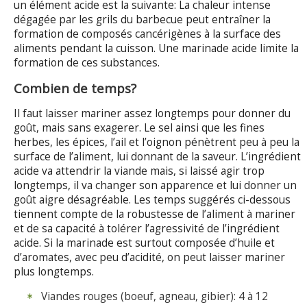
un élément acide est la suivante: La chaleur intense
dégagée par les grils du barbecue peut entraîner la
formation de composés cancérigènes à la surface des
aliments pendant la cuisson. Une marinade acide limite la
formation de ces substances.
Combien de temps?
Il faut laisser mariner assez longtemps pour donner du
goût, mais sans exagerer. Le sel ainsi que les fines
herbes, les épices, l’ail et l’oignon pénètrent peu à peu la
surface de l’aliment, lui donnant de la saveur. L’ingrédient
acide va attendrir la viande mais, si laissé agir trop
longtemps, il va changer son apparence et lui donner un
goût aigre désagréable. Les temps suggérés ci-dessous
tiennent compte de la robustesse de l’aliment à mariner
et de sa capacité à tolérer l’agressivité de l’ingrédient
acide. Si la marinade est surtout composée d’huile et
d’aromates, avec peu d’acidité, on peut laisser mariner
plus longtemps.
Viandes rouges (boeuf, agneau, gibier): 4 à 12