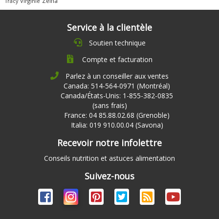
Zeina
Virginie
Tracy
Service à la clientèle
Soutien technique
Compte et facturation
Parlez à un conseiller aux ventes
Canada: 514-564-0971 (Montréal)
Canada/États-Unis: 1-855-382-0835
(sans frais)
France: 04 85.88.02.68 (Grenoble)
Italia: 019 910.00.04 (Savona)
Recevoir notre infolettre
Conseils nutrition et astuces alimentation
Suivez-nous