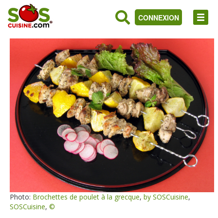
CONNEXION
Photo:
Brochettes de poulet à la grecque
,
by SOSCuisine
,
SOSCuisine
,
©