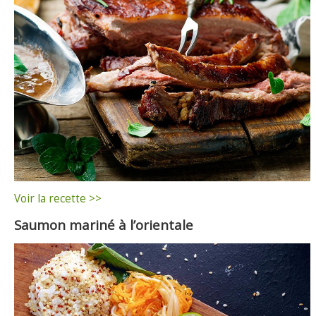
Voir la recette >>
Saumon mariné à l’orientale