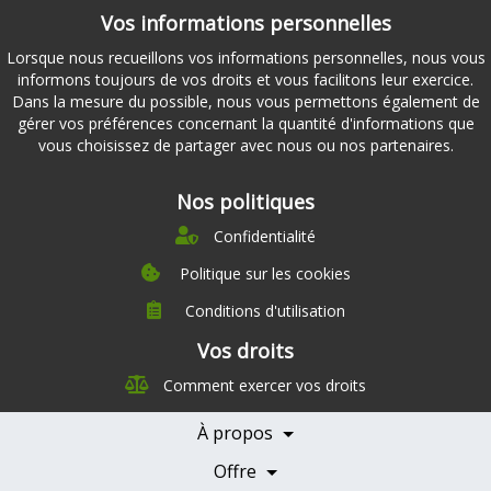
Vos informations personnelles
Lorsque nous recueillons vos informations personnelles, nous vous
informons toujours de vos droits et vous facilitons leur exercice.
Dans la mesure du possible, nous vous permettons également de
gérer vos préférences concernant la quantité d'informations que
vous choisissez de partager avec nous ou nos partenaires.
Nos politiques
Confidentialité
Politique sur les cookies
Conditions d'utilisation
À propos
Vos droits
Direction
Comment exercer vos droits
Nutrition
Carrières
À propos
Nos partenaires
Témoignages
Offre
Devenir Partenaire