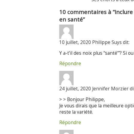
10 commentaires à “Inclure
en santé”
10 juillet, 2020 Philippe Suys dit:
Y a-t’il des noix plus “santé’”? Si
Répondre
24 juillet, 2020 Jennifer Morzier di
> > Bonjour Philippe,
Je vous dirais que la meilleure op
reste la variété.
Répondre