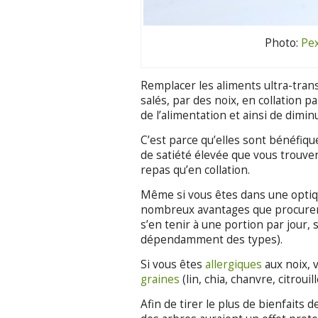
Photo:
Pex
Remplacer les aliments ultra-tran
salés, par des noix, en collation 
de l’alimentation et ainsi de dimin
C’est parce qu’elles sont bénéfiqu
de satiété élevée que vous trouve
repas qu’en collation.
Même si vous êtes dans une optiq
nombreux avantages que procurent 
s’en tenir à une portion par jour, 
dépendamment des types).
Si vous êtes
allergiques
aux noix, v
graines
(lin, chia, chanvre, citrou
Afin de tirer le plus de bienfaits 