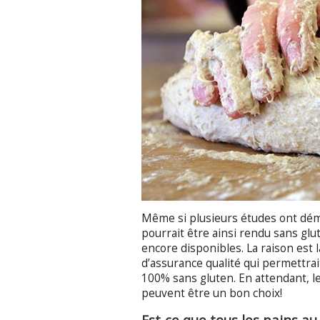
Même si plusieurs études ont démon
pourrait être ainsi rendu sans glu
encore disponibles. La raison est 
d’assurance qualité qui permettrai
100% sans gluten. En attendant, le
peuvent être un bon choix!
Est-ce que tous les pains au