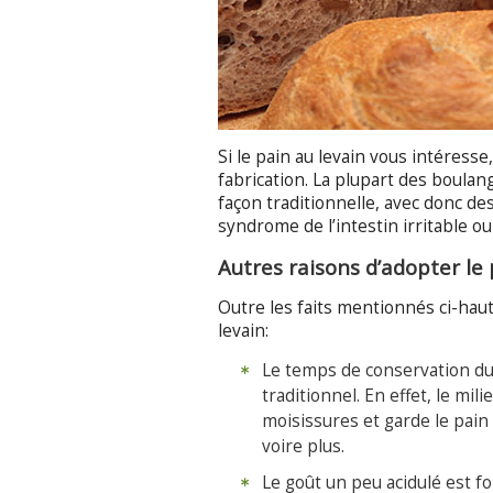
Si le pain au levain vous intéres
fabrication. La plupart des boulang
façon traditionnelle, avec donc de
syndrome de l’intestin irritable o
Autres raisons d’adopter le 
Outre les faits mentionnés ci-haut
levain:
Le temps de conservation du 
traditionnel. En effet, le mili
moisissures et garde le pain
voire plus.
Le goût un peu acidulé est fo