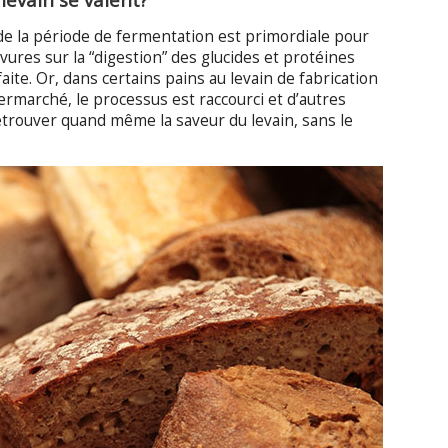
 de la période de fermentation est primordiale pour
evures sur la “digestion” des glucides et protéines
faite. Or, dans certains pains au levain de fabrication
ermarché, le processus est raccourci et d’autres
retrouver quand même la saveur du levain, sans le