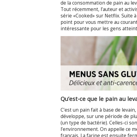
de la consommation de pain au leva
Tout récemment, l’auteur et activi
série «Cooked» sur Netflix. Suite à ç
point pour vous mettre au courant 
intéressante pour les gens atteint
Qu’est-ce que le pain au lev
C’est un pain fait à base de levain
développe, sur une période de plus
(un type de bactérie). Celles-ci s
l’environnement. On appelle ce mé
français. La farine est ensuite fe