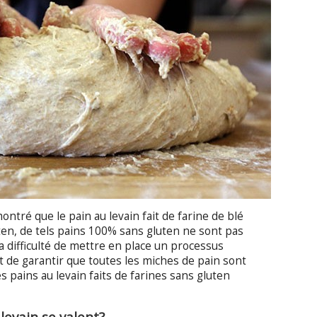
tré que le pain au levain fait de farine de blé
ten, de tels pains 100% sans gluten ne sont pas
la difficulté de mettre en place un processus
t de garantir que toutes les miches de pain sont
s pains au levain faits de farines sans gluten
 levain se valent?