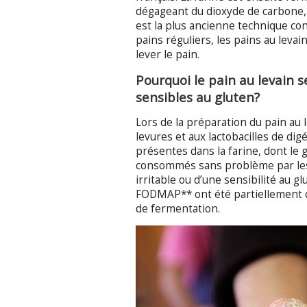
dégageant du dioxyde de carbone, p
est la plus ancienne technique co
pains réguliers, les pains au levai
lever le pain.
Pourquoi le pain au levain s
sensibles au gluten?
Lors de la préparation du pain au 
levures et aux lactobacilles de di
présentes dans la farine, dont le 
consommés sans problème par les 
irritable ou d’une sensibilité au g
FODMAP** ont été partiellement d
de fermentation.