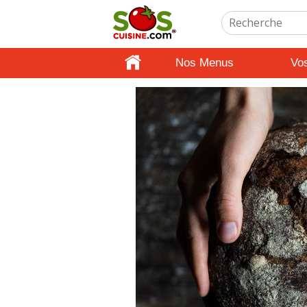
Nos Menus
Vo