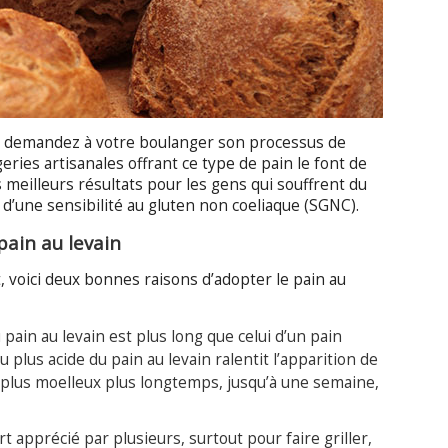
se, demandez à votre boulanger son processus de
eries artisanales offrant ce type de pain le font de
s meilleurs résultats pour les gens qui souffrent du
u d’une sensibilité au gluten non coeliaque (SGNC).
pain au levain
, voici deux bonnes raisons d’adopter le pain au
pain au levain est plus long que celui d’un pain
eu plus acide du pain au levain ralentit l’apparition de
 plus moelleux plus longtemps, jusqu’à une semaine,
rt apprécié par plusieurs, surtout pour faire griller,